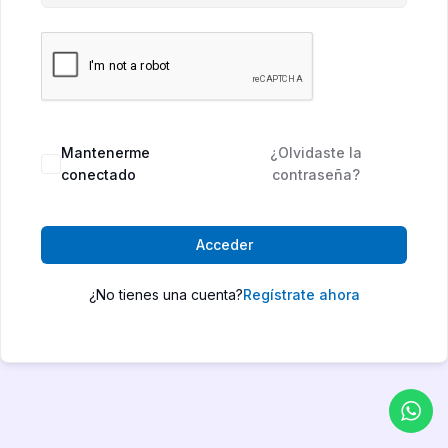
Mantenerme
¿Olvidaste la
conectado
contraseña?
Acceder
¿No tienes una cuenta?
Regístrate ahora