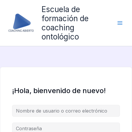
Ir
Escuela de
al
formación de
contenido
coaching
ontológico
¡Hola, bienvenido de nuevo!