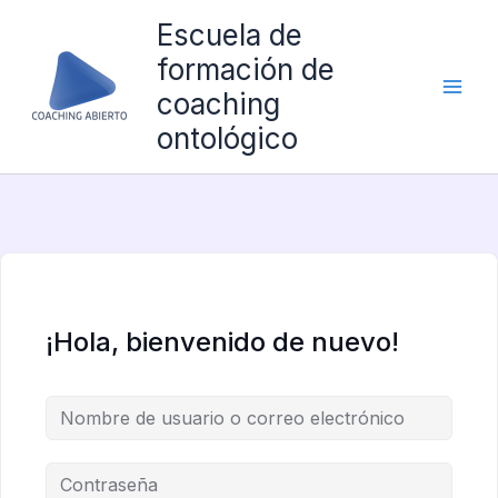
Ir
Escuela de
al
formación de
contenido
coaching
ontológico
¡Hola, bienvenido de nuevo!