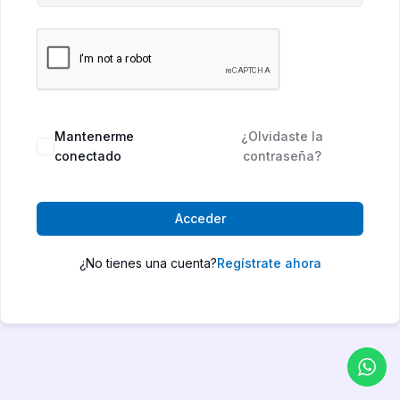
Mantenerme
¿Olvidaste la
conectado
contraseña?
Acceder
¿No tienes una cuenta?
Regístrate ahora