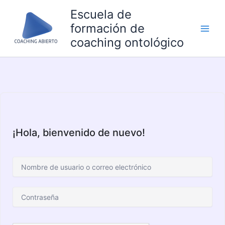
Ir
Escuela de
al
formación de
contenido
coaching ontológico
¡Hola, bienvenido de nuevo!