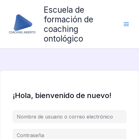
Ir
Escuela de
al
formación de
contenido
coaching
ontológico
¡Hola, bienvenido de nuevo!