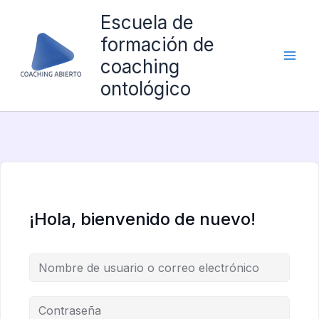
Ir
Escuela de
al
formación de
contenido
coaching
ontológico
¡Hola, bienvenido de nuevo!