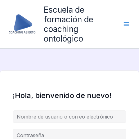
Ir
Escuela de
al
formación de
contenido
coaching
ontológico
¡Hola, bienvenido de nuevo!