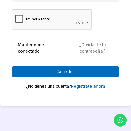
Mantenerme
¿Olvidaste la
conectado
contraseña?
Acceder
¿No tienes una cuenta?
Regístrate ahora