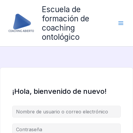
Ir
Escuela de
al
formación de
contenido
coaching
ontológico
¡Hola, bienvenido de nuevo!