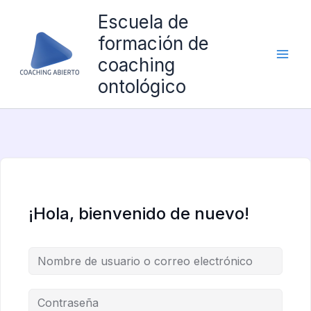
Ir
Escuela de
al
formación de
contenido
coaching
ontológico
¡Hola, bienvenido de nuevo!