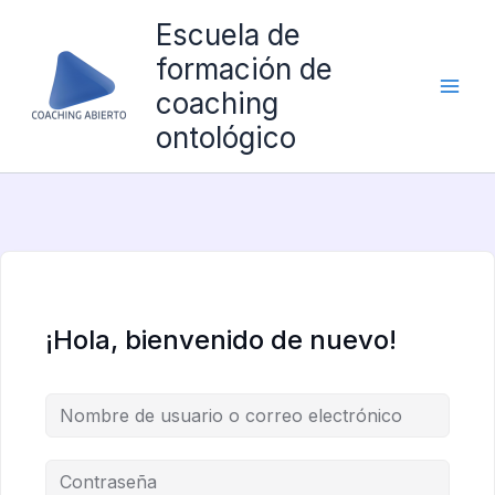
Ir
Escuela de
al
formación de
contenido
coaching
ontológico
¡Hola, bienvenido de nuevo!