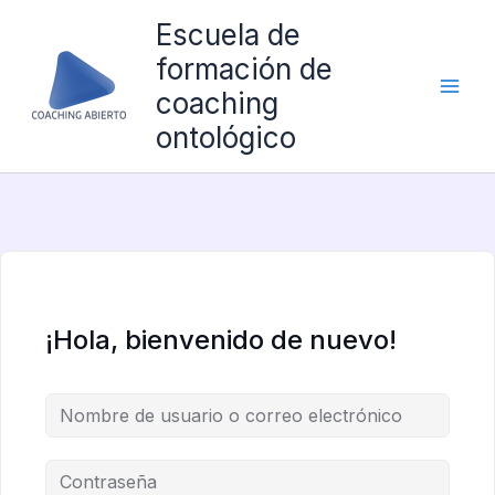
Ir
Escuela de
al
formación de
contenido
coaching
ontológico
¡Hola, bienvenido de nuevo!